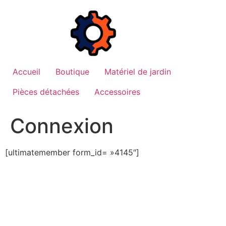
Aller
au
contenu
Accueil
Boutique
Matériel de jardin
Pièces détachées
Accessoires
Connexion
[ultimatemember form_id= »4145″]