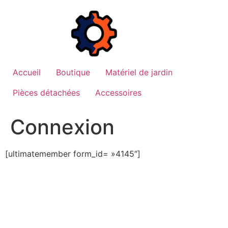
Aller
au
contenu
Accueil
Boutique
Matériel de jardin
Pièces détachées
Accessoires
Connexion
[ultimatemember form_id= »4145″]