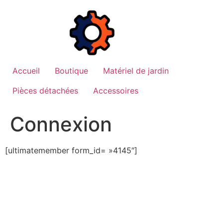
Aller
au
contenu
Accueil
Boutique
Matériel de jardin
Pièces détachées
Accessoires
Connexion
[ultimatemember form_id= »4145″]