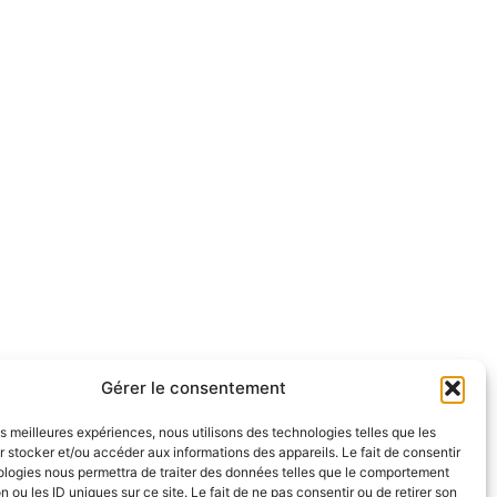
Gérer le consentement
les meilleures expériences, nous utilisons des technologies telles que les
 stocker et/ou accéder aux informations des appareils. Le fait de consentir
ologies nous permettra de traiter des données telles que le comportement
n ou les ID uniques sur ce site. Le fait de ne pas consentir ou de retirer son