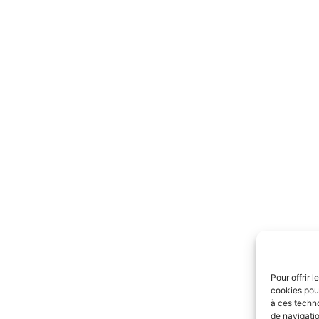
Pour offrir 
cookies pour
à ces techn
de navigatio