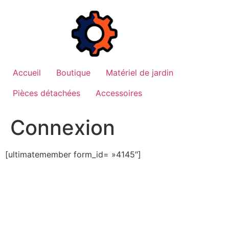
Aller
au
contenu
Accueil
Boutique
Matériel de jardin
Pièces détachées
Accessoires
Connexion
[ultimatemember form_id= »4145″]