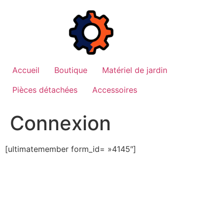
Aller
au
contenu
Accueil
Boutique
Matériel de jardin
Pièces détachées
Accessoires
Connexion
[ultimatemember form_id= »4145″]