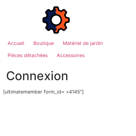
Aller
au
contenu
Accueil
Boutique
Matériel de jardin
Pièces détachées
Accessoires
Connexion
[ultimatemember form_id= »4145″]