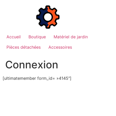
Aller
au
contenu
Accueil
Boutique
Matériel de jardin
Pièces détachées
Accessoires
Connexion
[ultimatemember form_id= »4145″]