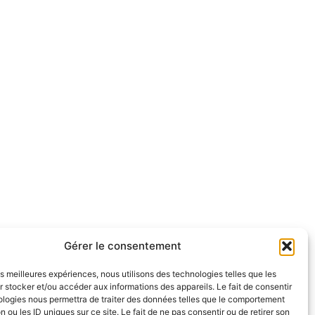
Gérer le consentement
les meilleures expériences, nous utilisons des technologies telles que les
 stocker et/ou accéder aux informations des appareils. Le fait de consentir
ologies nous permettra de traiter des données telles que le comportement
n ou les ID uniques sur ce site. Le fait de ne pas consentir ou de retirer son