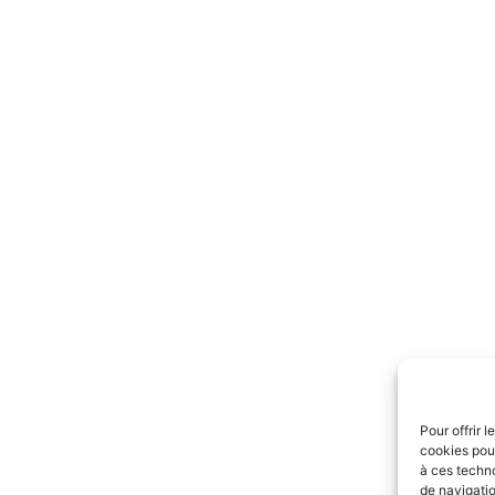
Pour offrir 
cookies pour
à ces techn
de navigatio