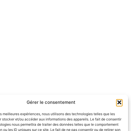
Gérer le consentement
les meilleures expériences, nous utilisons des technologies telles que les
 stocker et/ou accéder aux informations des appareils. Le fait de consentir
ologies nous permettra de traiter des données telles que le comportement
n ou les ID uniques sur ce site. Le fait de ne pas consentir ou de retirer son