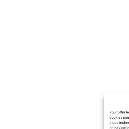
Pour offrir 
cookies pour
à ces techn
de navigatio