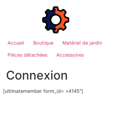
Aller
au
contenu
Accueil
Boutique
Matériel de jardin
Pièces détachées
Accessoires
Connexion
[ultimatemember form_id= »4145″]