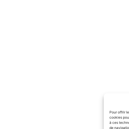
Pour offrir 
cookies pour
à ces techn
de navigatio