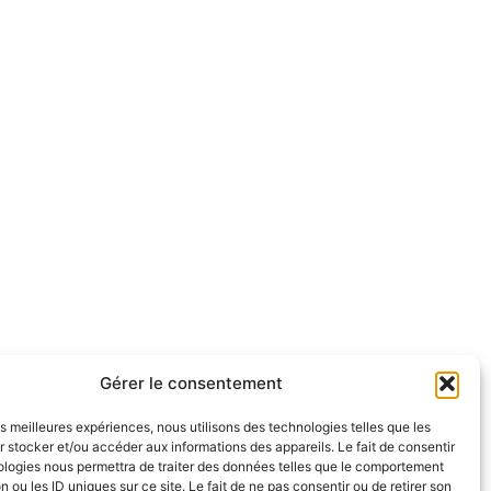
Gérer le consentement
les meilleures expériences, nous utilisons des technologies telles que les
 stocker et/ou accéder aux informations des appareils. Le fait de consentir
ologies nous permettra de traiter des données telles que le comportement
n ou les ID uniques sur ce site. Le fait de ne pas consentir ou de retirer son