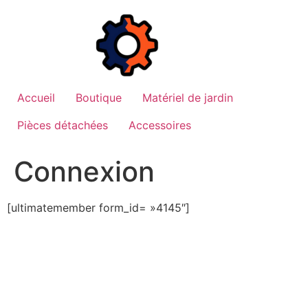
Aller
au
contenu
Accueil
Boutique
Matériel de jardin
Pièces détachées
Accessoires
Connexion
[ultimatemember form_id= »4145″]