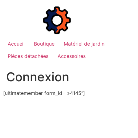
Aller
au
contenu
Accueil
Boutique
Matériel de jardin
Pièces détachées
Accessoires
Connexion
[ultimatemember form_id= »4145″]