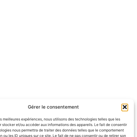
Gérer le consentement
les meilleures expériences, nous utilisons des technologies telles que les
 stocker et/ou accéder aux informations des appareils. Le fait de consentir
ologies nous permettra de traiter des données telles que le comportement
n ou les ID uniques sur ce site. Le fait de ne pas consentir ou de retirer son