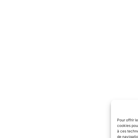
Pour offrir 
cookies pour
à ces techn
de navigatio