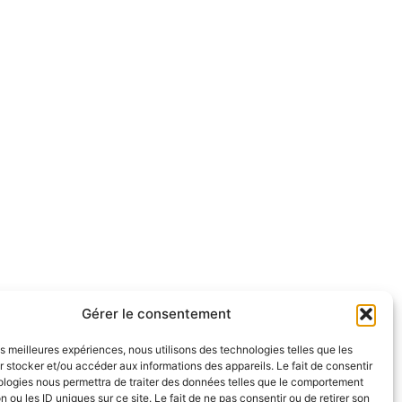
Gérer le consentement
les meilleures expériences, nous utilisons des technologies telles que les
 stocker et/ou accéder aux informations des appareils. Le fait de consentir
ologies nous permettra de traiter des données telles que le comportement
n ou les ID uniques sur ce site. Le fait de ne pas consentir ou de retirer son