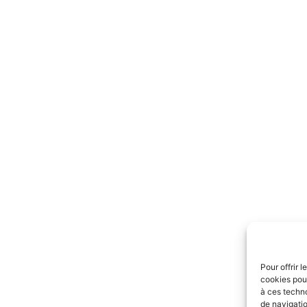
Pour offrir 
cookies pour
à ces techn
de navigatio