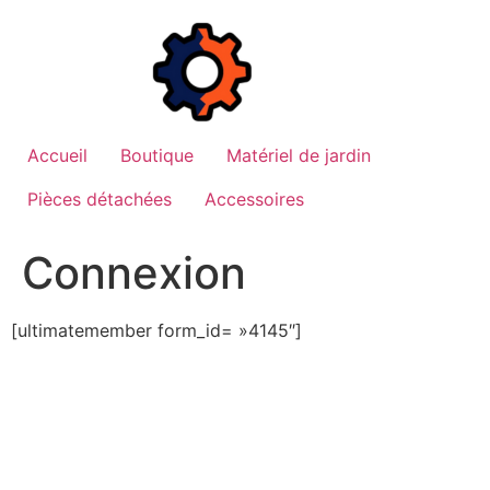
Aller
au
contenu
Accueil
Boutique
Matériel de jardin
Pièces détachées
Accessoires
Connexion
[ultimatemember form_id= »4145″]