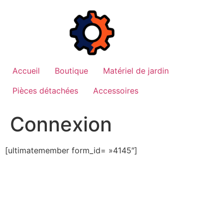
Aller
au
contenu
Accueil
Boutique
Matériel de jardin
Pièces détachées
Accessoires
Connexion
[ultimatemember form_id= »4145″]