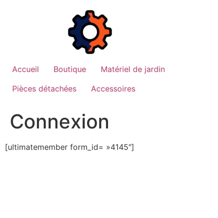
Aller
au
contenu
Accueil
Boutique
Matériel de jardin
Pièces détachées
Accessoires
Connexion
[ultimatemember form_id= »4145″]